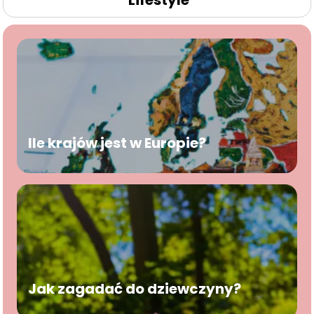
Lifestyle
Ile krajów jest w Europie?
Jak zagadać do dziewczyny?