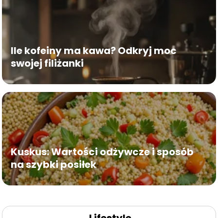
Ile kofeiny ma kawa? Odkryj moc
swojej filiżanki
Kuskus: Wartości odżywcze i sposób
na szybki posiłek