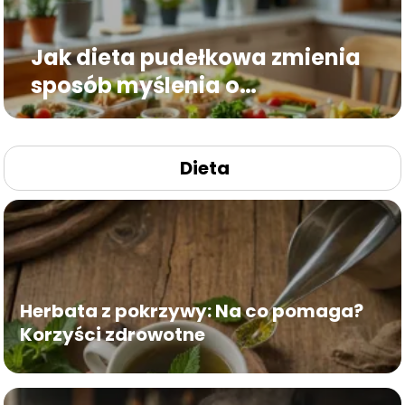
Jak dieta pudełkowa zmienia
sposób myślenia o
codziennym odżywianiu
Dieta
Herbata z pokrzywy: Na co pomaga?
Korzyści zdrowotne