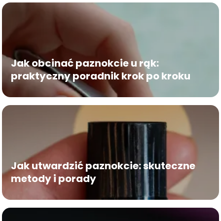
Jak obcinać paznokcie u rąk:
praktyczny poradnik krok po kroku
Jak utwardzić paznokcie: skuteczne
metody i porady