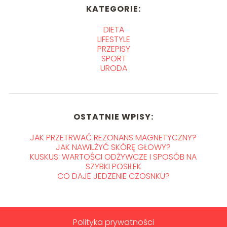
KATEGORIE:
DIETA
LIFESTYLE
PRZEPISY
SPORT
URODA
OSTATNIE WPISY:
JAK PRZETRWAĆ REZONANS MAGNETYCZNY?
JAK NAWILŻYĆ SKÓRĘ GŁOWY?
KUSKUS: WARTOŚCI ODŻYWCZE I SPOSÓB NA
SZYBKI POSIŁEK
CO DAJE JEDZENIE CZOSNKU?
Polityka prywatności