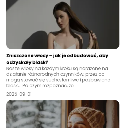
Zniszczone włosy – jak je odbudować, aby
odzyskały blask?
Nasze włosy na każdym kroku są narażone na
działanie różnorodnych czynników, przez co
mogą stawać się suche, łamliwe i pozbawione
blasku. Po czym rozpoznać, że...
2025-09-01