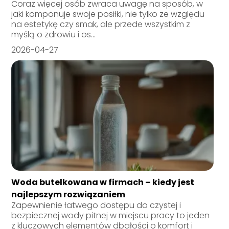
Coraz więcej osób zwraca uwagę na sposób, w
jaki komponuje swoje posiłki, nie tylko ze względu
na estetykę czy smak, ale przede wszystkim z
myślą o zdrowiu i os...
2026-04-27
Woda butelkowana w firmach – kiedy jest
najlepszym rozwiązaniem
Zapewnienie łatwego dostępu do czystej i
bezpiecznej wody pitnej w miejscu pracy to jeden
z kluczowych elementów dbałości o komfort i