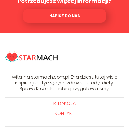
Potrzebujesz więcej informacji?
NAPISZ DO NAS
Witaj na starmach.com.pl Znajdziesz tutaj wiele
inspiracji dotyczących zdrowia, urody, diety.
Sprawdź co dla ciebie przygotowaliśmy.
REDAKCJA
KONTAKT