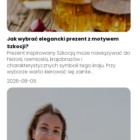
Jak wybrać elegancki prezent z motywem
Szkocji?
Prezent inspirowany Szkocją może nawiązywać do
historii, rzemiosła, krajobrazów i
charakterystycznych symboli tego kraju. Przy
wyborze warto kierować się zainte...
2026-08-05