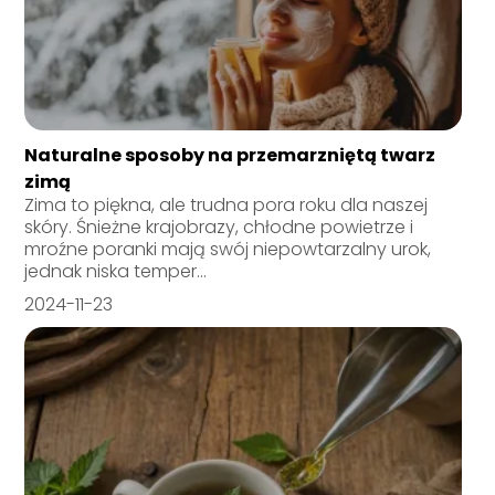
Naturalne sposoby na przemarzniętą twarz
zimą
Zima to piękna, ale trudna pora roku dla naszej
skóry. Śnieżne krajobrazy, chłodne powietrze i
mroźne poranki mają swój niepowtarzalny urok,
jednak niska temper...
2024-11-23