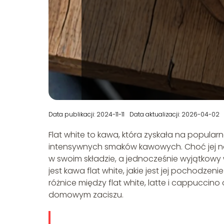
Data publikacji: 2024-11-11
Data aktualizacji: 2026-04-02
Flat white to kawa, która zyskała na popularn
intensywnych smaków kawowych. Choć jej na
w swoim składzie, a jednocześnie wyjątkowy 
jest kawa flat white, jakie jest jej pochodz
różnice między flat white, latte i cappucci
domowym zaciszu.