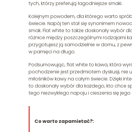
tych, którzy preferują łagodniejsze smaki.
Kolejnym powodem, dla którego warto spróbow
świecie. Napój ten stał się synonimem nowoc
smak. Flat white to także doskonały wybór d
różnice między poszczególnymi rodzajami kaw
przygotujesz ją samodzielnie w domu, z pewno
w pamięci na długo.
Podsumowując, flat white to kawa, która wyró
pochodzenie jest przedmiotem dyskusji, nie ul
miłośników kawy na całym świecie. Dzięki int
to doskonały wybór dla każdego, kto chce
tego niezwykłego napoju i cieszenia się jego 
Co warto zapamietać?: