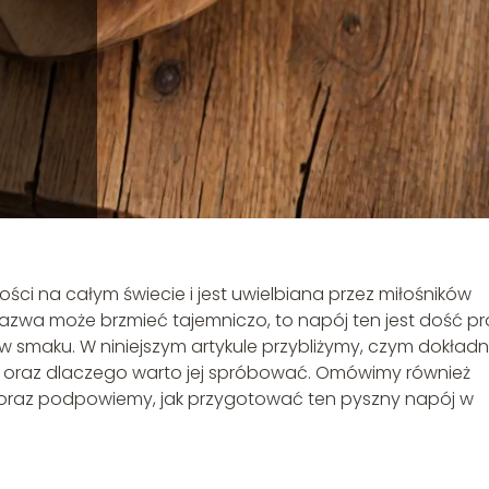
ości na całym świecie i jest uwielbiana przez miłośników
zwa może brzmieć tajemniczo, to napój ten jest dość pr
w smaku. W niniejszym artykule przybliżymy, czym dokładn
enie oraz dlaczego warto jej spróbować. Omówimy również
no oraz podpowiemy, jak przygotować ten pyszny napój w