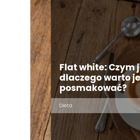
Flat white: Czym j
dlaczego warto je
posmakować?
Dieta