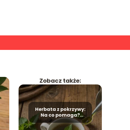
Zobacz także:
Herbata z pokrzywy:
Na co pomaga?
Korzyści zdrowotne