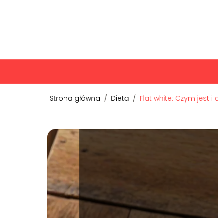
Strona główna
/
Dieta
/
Flat white: Czym jest