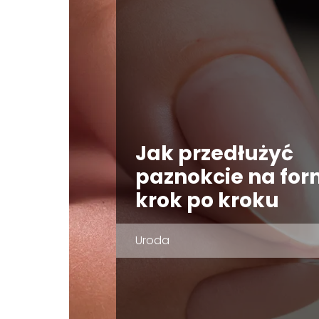
Jak przedłużyć
paznokcie na for
krok po kroku
Uroda