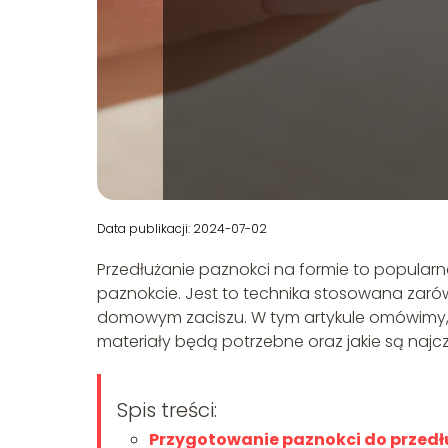
Data publikacji: 2024-07-02
Przedłużanie paznokci na formie to popularn
paznokcie. Jest to technika stosowana zaró
domowym zaciszu. W tym artykule omówimy, ja
materiały będą potrzebne oraz jakie są najcz
Spis treści:
Przygotowanie paznokci do przedł