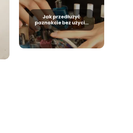
Jak przedłużyć
paznokcie bez użycia
produktów?