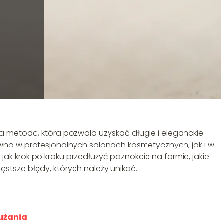
a metoda, która pozwala uzyskać długie i eleganckie
wno w profesjonalnych salonach kosmetycznych, jak i w
k krok po kroku przedłużyć paznokcie na formie, jakie
ęstsze błędy, których należy unikać.
użania