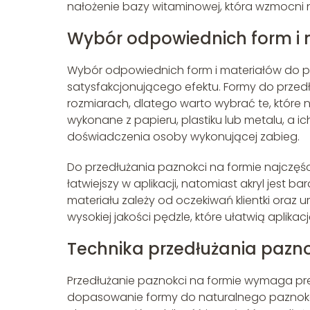
nałożenie bazy witaminowej, która wzmocni n
Wybór odpowiednich form i 
Wybór odpowiednich form i materiałów do pr
satysfakcjonującego efektu. Formy do przedł
rozmiarach, dlatego warto wybrać te, które 
wykonane z papieru, plastiku lub metalu, a i
doświadczenia osoby wykonującej zabieg.
Do przedłużania paznokci na formie najczęściej
łatwiejszy w aplikacji, natomiast akryl jest 
materiału zależy od oczekiwań klientki oraz 
wysokiej jakości pędzle, które ułatwią aplik
Technika przedłużania pazno
Przedłużanie paznokci na formie wymaga precy
dopasowanie formy do naturalnego paznokcia