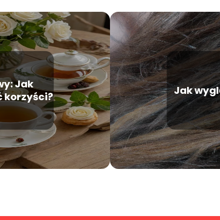
wy: Jak
Jak wygl
 korzyści?