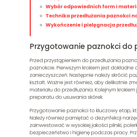
Wybór odpowiednich form i mater
Technika przedłużania paznokci n
Wykończenie i pielęgnacja przedł
Przygotowanie paznokci do 
Przed przystąpieniem do przedłużania pazno
paznokcie. Pierwszym krokiem jest dokładne o
zanieczyszczeń. Następnie należy skrócić p
kształt. Ważne jest również, aby delikatnie
materiału do przedłużania. Kolejnym krokiem
preparatu do usuwania skórek.
Przygotowanie paznokci to kluczowy etap, k
Należy również pamiętać o dezynfekcji narz
zainwestować w wysokiej jakości pilniki, pole
bezpieczeństwo i higienę podczas pracy. P