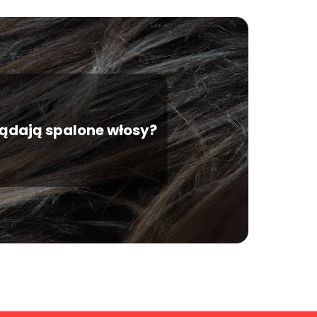
ądają spalone włosy?