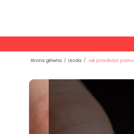
Strona główna
/
Uroda
/
Jak przedłużyć paznok