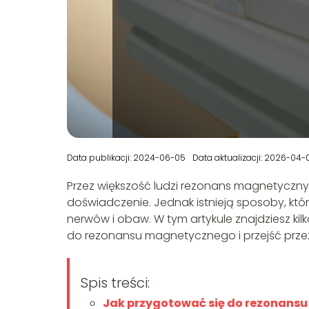
Data publikacji: 2024-06-05
Data aktualizacji: 2026-04-
Przez większość ludzi rezonans magnetyczny 
doświadczenie. Jednak istnieją sposoby, k
nerwów i obaw. W tym artykule znajdziesz k
do rezonansu magnetycznego i przejść przez
Spis treści:
Jak przygotować się do rezonans