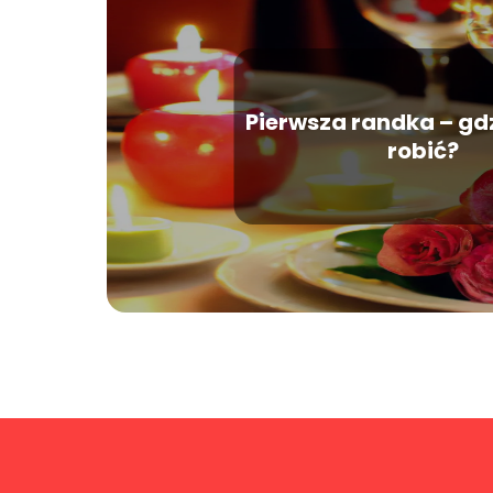
Pierwsza randka – gdzi
robić?