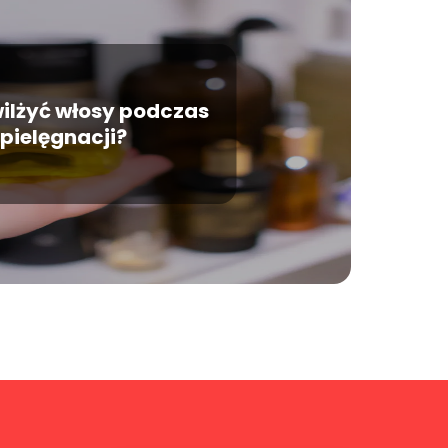
ilżyć włosy podczas
pielęgnacji?