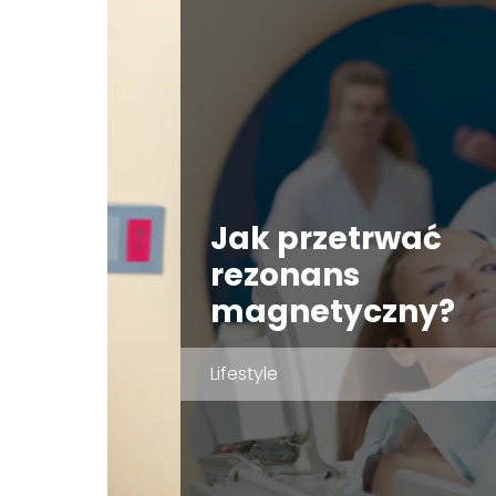
Jak przetrwać
rezonans
magnetyczny?
Lifestyle