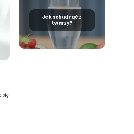
Jak schudnąć z
twarzy?
 się