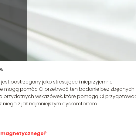
05
jest postrzegany jako stresujące i nieprzyjemne
tóre mogą pomóc Ci przetrwać ten badanie bez zbędnych
ilka przydatnych wskazówek, które pomogą Ci przygotować
 niego z jak najmniejszym dyskomfortem.
u magnetycznego?