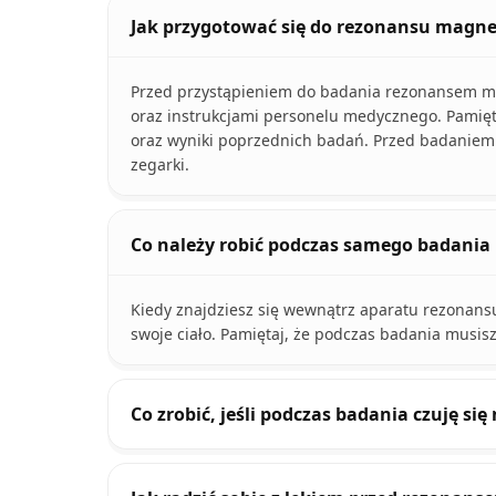
Jak przygotować się do rezonansu magn
Przed przystąpieniem do badania rezonansem ma
oraz instrukcjami personelu medycznego. Pamię
oraz wyniki poprzednich badań. Przed badaniem u
zegarki.
Co należy robić podczas samego badan
Kiedy znajdziesz się wewnątrz aparatu rezonans
swoje ciało. Pamiętaj, że podczas badania musis
Co zrobić, jeśli podczas badania czuję si