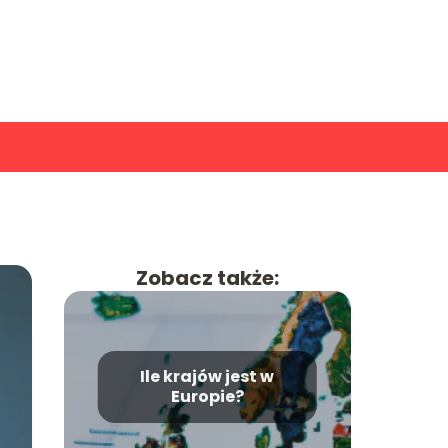
Zobacz także:
Ile krajów jest w
Europie?