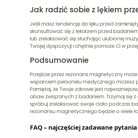
Jak radzić sobie z lękiem 
Jeśli masz tendencję do lęku przed zamknięt
skonsultować się z lekarzem przed badanie
lub zrelaksować się słuchając ulubionej muz
Twojej dyspozycji i chętnie pomoże Ci w prz
Podsumowanie
Przejście przez rezonans magnetyczny może
wsparciem personelu medycznego możesz pr
Pamiętaj, że Twoje zdrowie jest najważniejsz
obaw związanych z badaniem. Trzymaj się z
spróbuj zrelaksować swoje ciało podczas b
rezonansu magnetycznego będzie o wiele łat
FAQ – najczęściej zadawane pytania