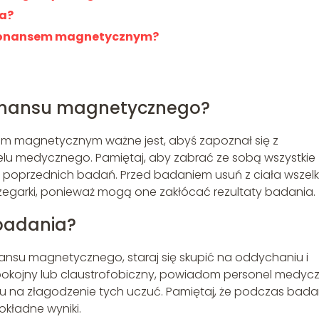
a?
rezonansem magnetycznym?
zonansu magnetycznego?
m magnetycznym ważne jest, abyś zapoznał się z
nelu medycznego. Pamiętaj, aby zabrać ze sobą wszystkie
poprzednich badań. Przed badaniem usuń z ciała wszelk
y zegarki, ponieważ mogą one zakłócać rezultaty badania.
badania?
nansu magnetycznego, staraj się skupić na oddychaniu i
iespokojny lub claustrofobiczny, powiadom personel medycz
u na złagodzenie tych uczuć. Pamiętaj, że podczas bada
kładne wyniki.