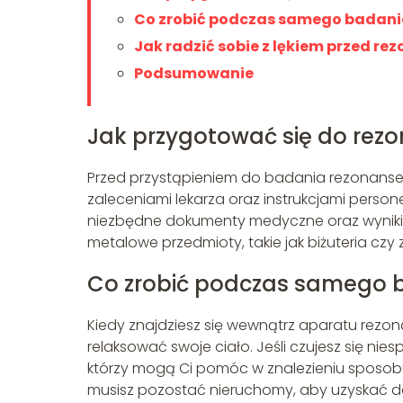
Co zrobić podczas samego badani
Jak radzić sobie z lękiem przed 
Podsumowanie
Jak przygotować się do re
Przed przystąpieniem do badania rezonanse
zaleceniami lekarza oraz instrukcjami perso
niezbędne dokumenty medyczne oraz wyniki 
metalowe przedmioty, takie jak biżuteria cz
Co zrobić podczas samego 
Kiedy znajdziesz się wewnątrz aparatu rezo
relaksować swoje ciało. Jeśli czujesz się n
którzy mogą Ci pomóc w znalezieniu sposob
musisz pozostać nieruchomy, aby uzyskać do