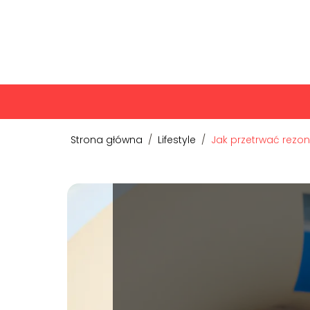
Strona główna
/
Lifestyle
/
Jak przetrwać rez