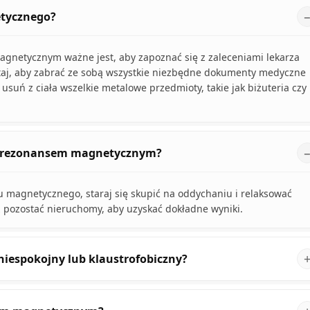
etycznego?
gnetycznym ważne jest, aby zapoznać się z zaleceniami lekarza
taj, aby zabrać ze sobą wszystkie niezbędne dokumenty medyczne
suń z ciała wszelkie metalowe przedmioty, takie jak biżuteria czy
ia rezonansem magnetycznym?
u magnetycznego, staraj się skupić na oddychaniu i relaksować
z pozostać nieruchomy, aby uzyskać dokładne wyniki.
ę niespokojny lub klaustrofobiczny?