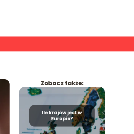
Zobacz także:
Ile krajów jest w
Europie?