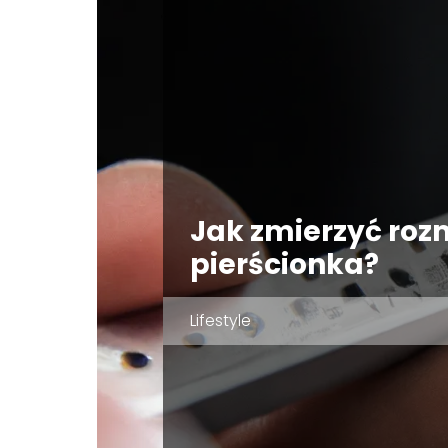
Jak zmierzyć roz
pierścionka?
Lifestyle