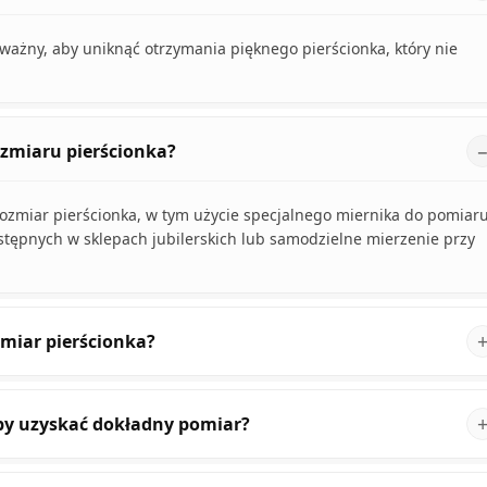
ażny, aby uniknąć otrzymania pięknego pierścionka, który nie
ozmiaru pierścionka?
 rozmiar pierścionka, w tym użycie specjalnego miernika do pomiar
ostępnych w sklepach jubilerskich lub samodzielne mierzenie przy
miar pierścionka?
aby uzyskać dokładny pomiar?