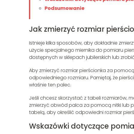
Podsumowanie
Jak zmierzyć rozmiar pierści
Istnieje kilka sposobów, aby dokładnie zmier
użycie specjalnego miernika do pomiaru pier
dostępnych w sklepach jubilerskich lub zrobić 
Aby zmierzyć rozmiar pierścionka za pomocą
odpowiedniego rozmiaru. Pamiętaj, że pierśc
właśnie ten palec.
Jeśli chcesz skorzystać z tabeli rozmiarów
zmierzyć obwód palca za pomocą nitki lub p
tabelą, aby określić odpowiedni rozmiar pier
Wskazówki dotyczące pomiar