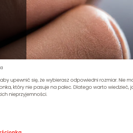
03
t, aby upewnić się, że wybierasz odpowiedni rozmiar. Nie m
nka, który nie pasuje na palec. Dlatego warto wiedzieć, j
kich nieprzyjemności.
rścionka