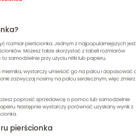
onka?
zyć rozmiar pierścionka. Jednym z najpopularniejszych jest
ścionków. Możesz także skorzystać z tabeli rozmiarów
to samodzielnie przy użyciu nitki lub papieru.
 miernika, wystarczy umieścić go na palcu i dopasować 
ionki zazwyczaj nosimy na palcu serdecznym, więc zmierz
, możesz poprosić sprzedawcę o pomoc lub samodzielnie
apieru. Następnie wystarczy porównać uzyskany wynik z
ścionka.
u pierścionka