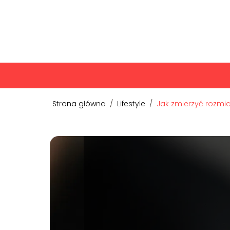
Strona główna
/
Lifestyle
/
Jak zmierzyć rozmia