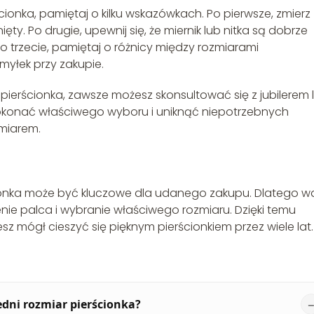
ionka, pamiętaj o kilku wskazówkach. Po pierwsze, zmierz
ty. Po drugie, upewnij się, że miernik lub nitka są dobrze
o trzecie, pamiętaj o różnicy między rozmiarami
myłek przy zakupie.
pierścionka, zawsze możesz skonsultować się z jubilerem 
konać właściwego wyboru i uniknąć niepotrzebnych
miarem.
ionka może być kluczowe dla udanego zakupu. Dlatego w
ie palca i wybranie właściwego rozmiaru. Dzięki temu
z mógł cieszyć się pięknym pierścionkiem przez wiele lat.
dni rozmiar pierścionka?