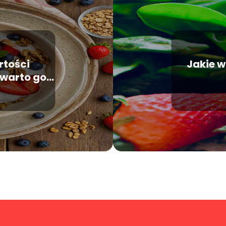
rtości
Jakie w
 warto go