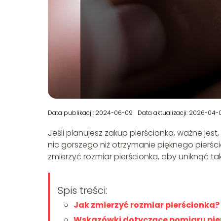
Data publikacji: 2024-06-09
Data aktualizacji: 2026-04-
Jeśli planujesz zakup pierścionka, ważne jes
nic gorszego niż otrzymanie pięknego pierścio
zmierzyć rozmiar pierścionka, aby uniknąć ta
Spis treści:
Jak zmierzyć rozmiar pierścionka?
Wskazówki dotyczące pomiaru pie