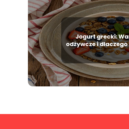
Jogurt grecki: Wa
odżywcze i dlaczego
jeść