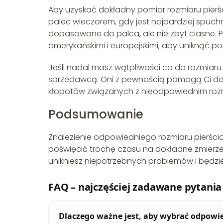
Aby uzyskać dokładny pomiar rozmiaru pierśc
palec wieczorem, gdy jest najbardziej spuchnię
dopasowane do palca, ale nie zbyt ciasne. P
amerykańskimi i europejskimi, aby uniknąć po
Jeśli nadal masz wątpliwości co do rozmiaru 
sprzedawcą. Oni z pewnością pomogą Ci do
kłopotów związanych z nieodpowiednim roz
Podsumowanie
Znalezienie odpowiedniego rozmiaru pierśc
poświęcić trochę czasu na dokładne zmierzen
unikniesz niepotrzebnych problemów i będzies
FAQ – najczęściej zadawane pytania
Dlaczego ważne jest, aby wybrać odpowie