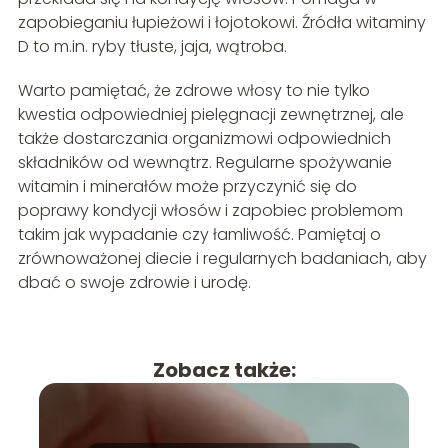
zapobieganiu łupieżowi i łojotokowi. Źródła witaminy
D to m.in. ryby tłuste, jaja, wątroba.
Warto pamiętać, że zdrowe włosy to nie tylko
kwestia odpowiedniej pielęgnacji zewnętrznej, ale
także dostarczania organizmowi odpowiednich
składników od wewnątrz. Regularne spożywanie
witamin i minerałów może przyczynić się do
poprawy kondycji włosów i zapobiec problemom
takim jak wypadanie czy łamliwość. Pamiętaj o
zrównoważonej diecie i regularnych badaniach, aby
dbać o swoje zdrowie i urodę.
Zobacz także: