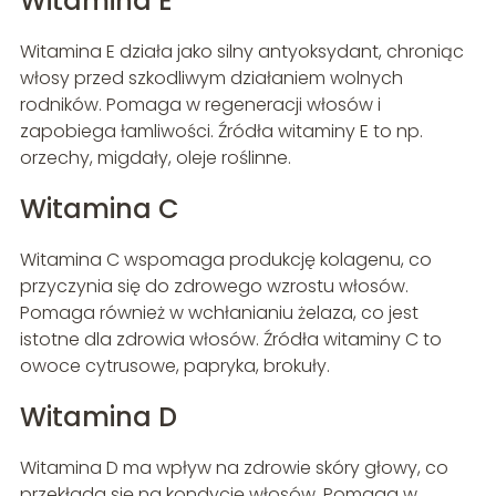
Witamina E
Witamina E działa jako silny antyoksydant, chroniąc
włosy przed szkodliwym działaniem wolnych
rodników. Pomaga w regeneracji włosów i
zapobiega łamliwości. Źródła witaminy E to np.
orzechy, migdały, oleje roślinne.
Witamina C
Witamina C wspomaga produkcję kolagenu, co
przyczynia się do zdrowego wzrostu włosów.
Pomaga również w wchłanianiu żelaza, co jest
istotne dla zdrowia włosów. Źródła witaminy C to
owoce cytrusowe, papryka, brokuły.
Witamina D
Witamina D ma wpływ na zdrowie skóry głowy, co
przekłada się na kondycję włosów. Pomaga w