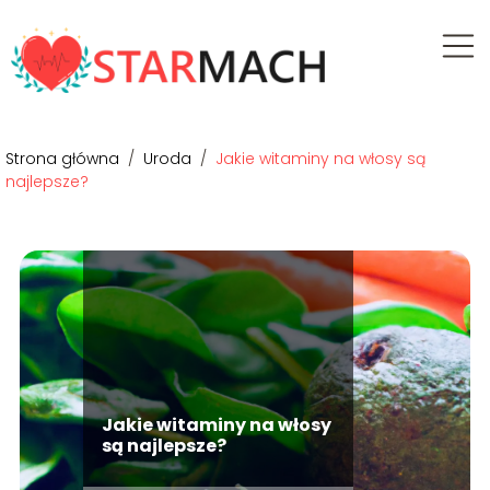
Strona główna
/
Uroda
/
Jakie witaminy na włosy są
najlepsze?
Jakie witaminy na włosy
są najlepsze?