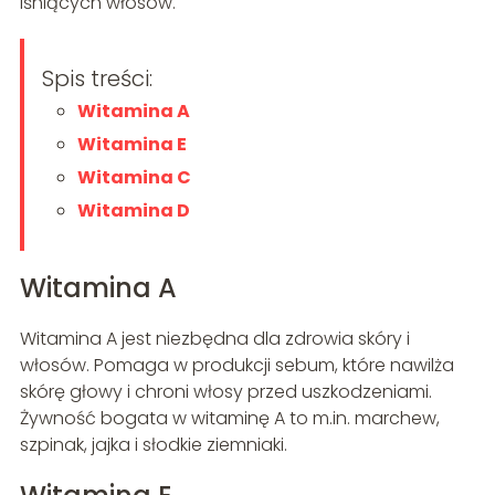
lśniących włosów.
Spis treści:
Witamina A
Witamina E
Witamina C
Witamina D
Witamina A
Witamina A jest niezbędna dla zdrowia skóry i
włosów. Pomaga w produkcji sebum, które nawilża
skórę głowy i chroni włosy przed uszkodzeniami.
Żywność bogata w witaminę A to m.in. marchew,
szpinak, jajka i słodkie ziemniaki.