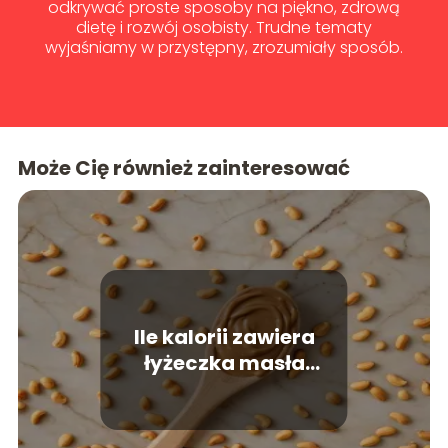
odkrywać proste sposoby na piękno, zdrową
dietę i rozwój osobisty. Trudne tematy
wyjaśniamy w przystępny, zrozumiały sposób.
Może Cię również zainteresować
Ile kalorii zawiera
łyżeczka masła
orzechowego? Wartość
energetyczna zdrowej
przekąski