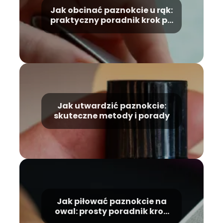
Jak obcinać paznokcie u rąk:
praktyczny poradnik krok po
kroku
Jak utwardzić paznokcie:
skuteczne metody i porady
Jak piłować paznokcie na
owal: prosty poradnik krok
po kroku