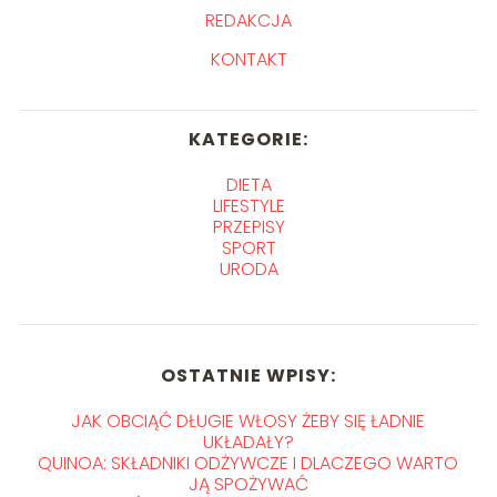
REDAKCJA
KONTAKT
KATEGORIE:
DIETA
LIFESTYLE
PRZEPISY
SPORT
URODA
OSTATNIE WPISY:
JAK OBCIĄĆ DŁUGIE WŁOSY ŻEBY SIĘ ŁADNIE
UKŁADAŁY?
QUINOA: SKŁADNIKI ODŻYWCZE I DLACZEGO WARTO
JĄ SPOŻYWAĆ