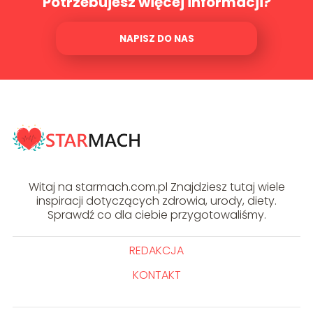
Potrzebujesz więcej informacji?
NAPISZ DO NAS
Witaj na starmach.com.pl Znajdziesz tutaj wiele
inspiracji dotyczących zdrowia, urody, diety.
Sprawdź co dla ciebie przygotowaliśmy.
REDAKCJA
KONTAKT