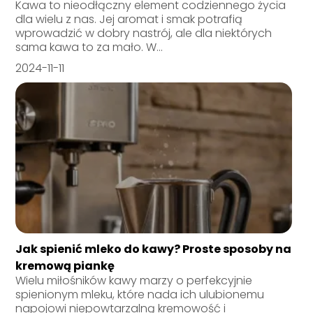
Kawa to nieodłączny element codziennego życia
dla wielu z nas. Jej aromat i smak potrafią
wprowadzić w dobry nastrój, ale dla niektórych
sama kawa to za mało. W...
2024-11-11
Jak spienić mleko do kawy? Proste sposoby na
kremową piankę
Wielu miłośników kawy marzy o perfekcyjnie
spienionym mleku, które nada ich ulubionemu
napojowi niepowtarzalną kremowość i