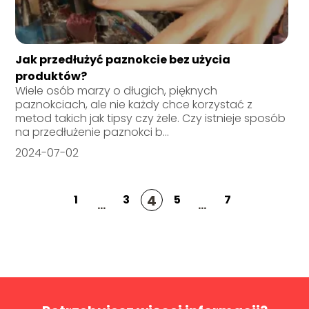
Jak przedłużyć paznokcie bez użycia
produktów?
Wiele osób marzy o długich, pięknych
paznokciach, ale nie każdy chce korzystać z
metod takich jak tipsy czy żele. Czy istnieje sposób
na przedłużenie paznokci b...
2024-07-02
4
1
3
5
7
...
...