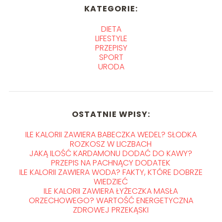
KATEGORIE:
DIETA
LIFESTYLE
PRZEPISY
SPORT
URODA
OSTATNIE WPISY:
ILE KALORII ZAWIERA BABECZKA WEDEL? SŁODKA
ROZKOSZ W LICZBACH
JAKĄ ILOŚĆ KARDAMONU DODAĆ DO KAWY?
PRZEPIS NA PACHNĄCY DODATEK
ILE KALORII ZAWIERA WODA? FAKTY, KTÓRE DOBRZE
WIEDZIEĆ
ILE KALORII ZAWIERA ŁYŻECZKA MASŁA
ORZECHOWEGO? WARTOŚĆ ENERGETYCZNA
ZDROWEJ PRZEKĄSKI