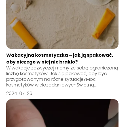
Wakacyjna kosmetyczka – jak ją spakować,
aby niczego w niej nie brakło?
W wakacje zazwyczaj mamy ze sobą ograniczoną
liczbę kosmetyków. Jak się pakować, aby być
przygotowanym na różne sytuacje?Moc
kosmetyków wielozadaniowychŚwietną...
2024-07-26