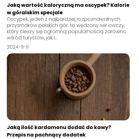
Jaką wartość kaloryczną ma oscypek? Kalorie
w góralskim specjale
Oscypek, jeden z najbardziej rozpoznawalnych
przysmaków polskich gór, to wędzony ser owczy,
który cieszy się ogromną popularnością zarówno
wśród turystów, jak i...
2024-11-11
Jaką ilość kardamonu dodać do kawy?
Przepis na pachnący dodatek