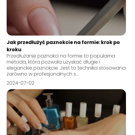
Jak przedłużyć paznokcie na formie: krok po
kroku
Przedłużanie paznokci na formie to popularna
metoda, która pozwala uzyskać długie i
eleganckie paznokcie. Jest to technika stosowana
zarówno w profesjonalnych s...
2024-07-02