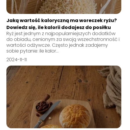
Jaką wartość kaloryczną ma woreczek ryżu?
Dowiedz się, ile kalorii dodajesz do posiłku
Ryż jest jednym z najpopularniejszych dodatków
do obiadu, cenionym za swoją wszechstronność i
wartości odżywcze. Często jednak zadajemy
sobie pytanie: ile kalor...
2024-11-11